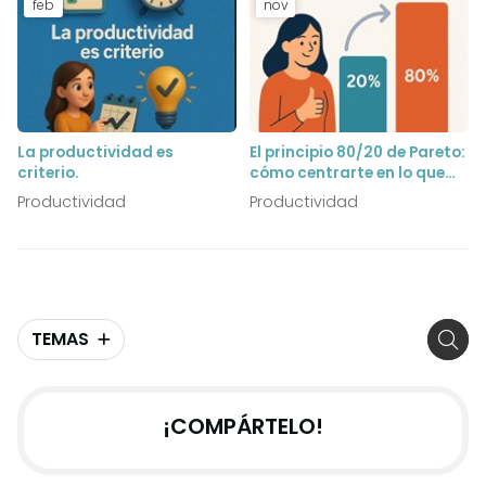
feb
nov
La productividad es
El principio 80/20 de Pareto:
criterio.
cómo centrarte en lo que
realmente importa.
Productividad
Productividad
TEMAS
¡COMPÁRTELO!