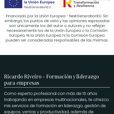
Financiado por la Unión Europea - NextGenerationEU. Sin
embargo, los puntos de vista y las opiniones expresadas
son únicamente los del autor o autores y no reflejan
necesariamente los de la Unión Europea o la Comisión
Europea. Ni la Unión Europea ni la Comisión Europea
pueden ser consideradas responsables de las mismas.
Ricardo Riveiro - Formación y liderazgo
para empresas
Como experto profesional con más de 15 años
trabajando en empresas multinacionales, te ofrezco
mis servicios de formación en liderazgo, gestión de
equipos, ventas y productividad, además de