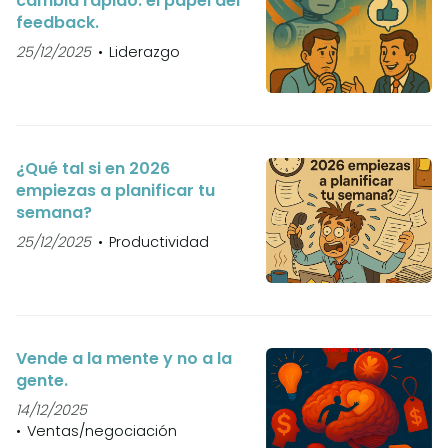
cambia rápido: el papel del
feedback.
25/12/2025
Liderazgo
¿Qué tal si en 2026
empiezas a planificar tu
semana?
25/12/2025
Productividad
Vende a la mente y no a la
gente.
14/12/2025
Ventas/negociación