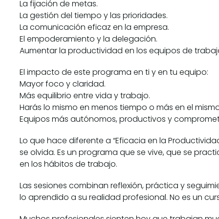
La fijación de metas.
La gestión del tiempo y las prioridades.
La comunicación eficaz en la empresa.
El empoderamiento y la delegación.
Aumentar la productividad en los equipos de trabaj
El impacto de este programa en ti y en tu equipo:
Mayor foco y claridad.
Más equilibrio entre vida y trabajo.
Harás lo mismo en menos tiempo o más en el mismo
Equipos más autónomos, productivos y compromet
Lo que hace diferente a “Eficacia en la Productivid
se olvida. Es un programa que se vive, que se prac
en los hábitos de trabajo.
Las sesiones combinan reflexión, práctica y seguim
lo aprendido a su realidad profesional. No es un cu
Muchos profesionales sienten hoy que trabajan mu