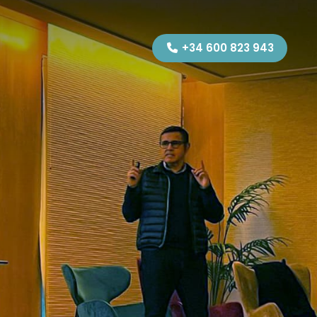
+34 600 823 943