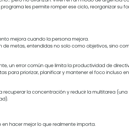
programa les permite romper ese ciclo, reorganizar su f
iento mejora cuando la persona mejora.
ción de metas, entendidas no solo como objetivos, sino co
nte, un error común que limita la productividad de directi
 para priorizar, planificar y mantener el foco incluso e
recuperar la concentración y reducir la multitarea (una 
ad).
 en hacer mejor lo que realmente importa.