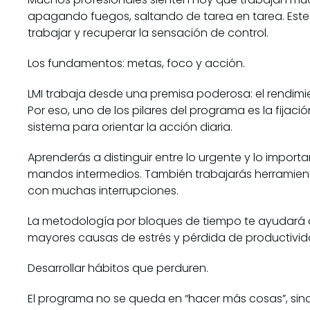
apagando fuegos, saltando de tarea en tarea. Este 
trabajar y recuperar la sensación de control.
Los fundamentos: metas, foco y acción.
LMI trabaja desde una premisa poderosa: el rendim
Por eso, uno de los pilares del programa es la fija
sistema para orientar la acción diaria.
Aprenderás a distinguir entre lo urgente y lo importa
mandos intermedios. También trabajarás herramientas
con muchas interrupciones.
La metodología por bloques de tiempo te ayudará a 
mayores causas de estrés y pérdida de productivid
Desarrollar hábitos que perduren.
El programa no se queda en “hacer más cosas”, sino