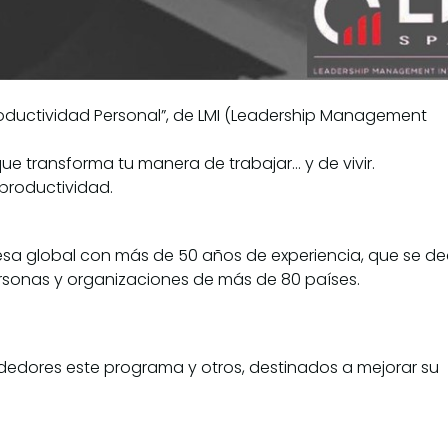
roductividad Personal”, de LMI (Leadership Management
e transforma tu manera de trabajar… y de vivir.
productividad.
sa global con más de 50 años de experiencia, que se de
personas y organizaciones de más de 80 países.
dedores este programa y otros, destinados a mejorar su