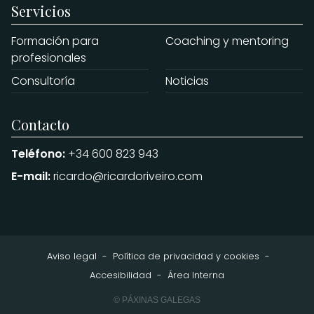
Servicios
Formación para
Coaching y mentoring
profesionales
Consultoría
Noticias
Contacto
Teléfono:
+34 600 823 943
E-mail:
ricardo@ricardoriveiro.com
Aviso legal
-
Política de privacidad y cookies
-
Accesibilidad
-
Área Interna
© PÁXINAS GALEGAS